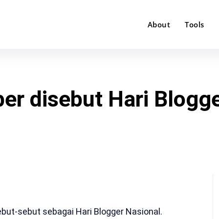
About
Tools
r disebut Hari Blogg
sebut-sebut sebagai Hari Blogger Nasional.