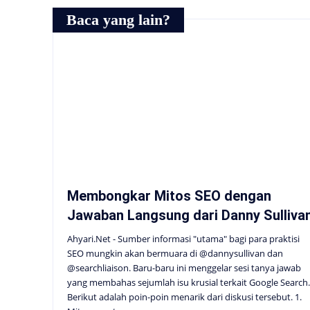
Baca yang lain?
Membongkar Mitos SEO dengan
Jawaban Langsung dari Danny Sulliva
Ahyari.Net - Sumber informasi "utama" bagi para praktisi
SEO mungkin akan bermuara di @dannysullivan dan
@searchliaison. Baru-baru ini menggelar sesi tanya jawab
yang membahas sejumlah isu krusial terkait Google Search.
Berikut adalah poin-poin menarik dari diskusi tersebut. 1.