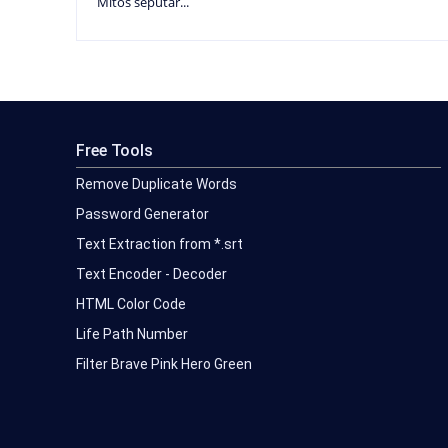
Mitos seputar...
Free Tools
Remove Duplicate Words
Password Generator
Text Extraction from *.srt
Text Encoder - Decoder
HTML Color Code
Life Path Number
Filter Brave Pink Hero Green