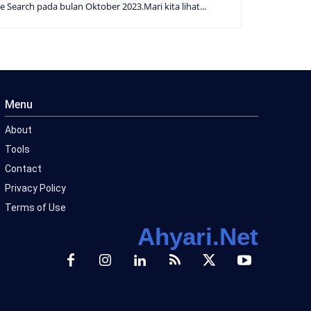
e Search pada bulan Oktober 2023.Mari kita lihat...
Menu
About
Tools
Contact
Privacy Policy
Terms of Use
Ahyari.Net