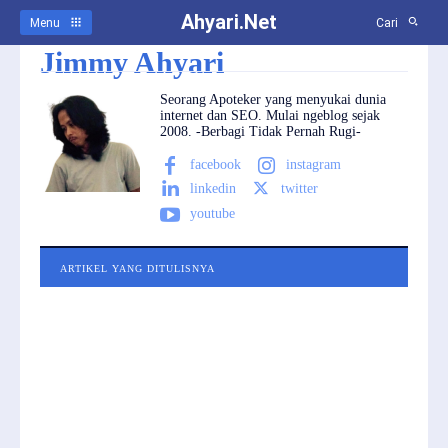
Ahyari.Net
Menu
Cari
Jimmy Ahyari
Seorang Apoteker yang menyukai dunia
internet dan SEO. Mulai ngeblog sejak
2008. -Berbagi Tidak Pernah Rugi-
facebook
instagram
linkedin
twitter
youtube
ARTIKEL YANG DITULISNYA