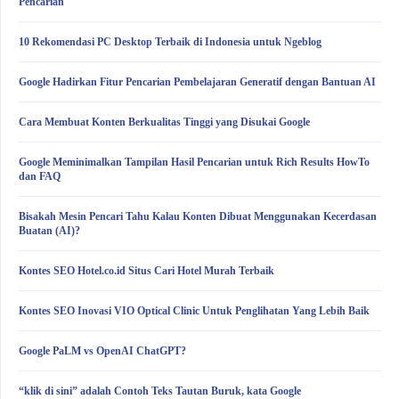
Pencarian
10 Rekomendasi PC Desktop Terbaik di Indonesia untuk Ngeblog
Google Hadirkan Fitur Pencarian Pembelajaran Generatif dengan Bantuan AI
Cara Membuat Konten Berkualitas Tinggi yang Disukai Google
Google Meminimalkan Tampilan Hasil Pencarian untuk Rich Results HowTo
dan FAQ
Bisakah Mesin Pencari Tahu Kalau Konten Dibuat Menggunakan Kecerdasan
Buatan (AI)?
Kontes SEO Hotel.co.id Situs Cari Hotel Murah Terbaik
Kontes SEO Inovasi VIO Optical Clinic Untuk Penglihatan Yang Lebih Baik
Google PaLM vs OpenAI ChatGPT?
“klik di sini” adalah Contoh Teks Tautan Buruk, kata Google