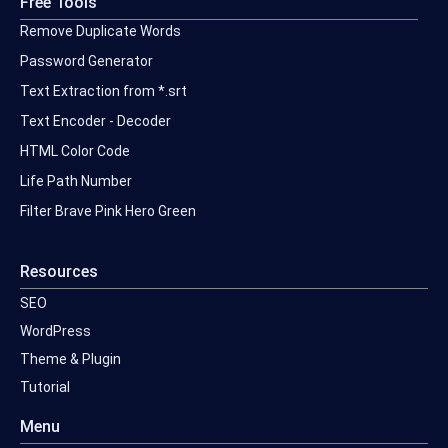
Free Tools
Remove Duplicate Words
Password Generator
Text Extraction from *.srt
Text Encoder - Decoder
HTML Color Code
Life Path Number
Filter Brave Pink Hero Green
Resources
SEO
WordPress
Theme & Plugin
Tutorial
Menu