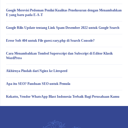
Google Merevisi Pedoman Penilai Kualitas Penelusuran dengan Menambahkan
E yang baru pada E-A-T
Google Rilis Update tentang Link Spam Desember 2022 untuk Google Search
Error Soft 404 untuk File guest.vary.php di Search Console?
Cara Menambahkan Tombol Superscript dan Subscript di Editor Klasik
WordPress
Akhirnya Pindah dari Nginx ke Litespeed
Apa itu SEO? Panduan SEO untuk Pemula
Kokatto, Vendor WhatsApp Blast Indonesia Terbaik Bagi Perusahaan Kamu