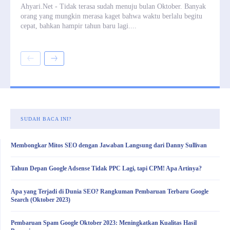
Ahyari.Net - Tidak terasa sudah menuju bulan Oktober. Banyak
orang yang mungkin merasa kaget bahwa waktu berlalu begitu
cepat, bahkan hampir tahun baru lagi....
SUDAH BACA INI?
Membongkar Mitos SEO dengan Jawaban Langsung dari Danny Sullivan
Tahun Depan Google Adsense Tidak PPC Lagi, tapi CPM! Apa Artinya?
Apa yang Terjadi di Dunia SEO? Rangkuman Pembaruan Terbaru Google
Search (Oktober 2023)
Pembaruan Spam Google Oktober 2023: Meningkatkan Kualitas Hasil