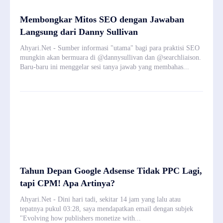
Membongkar Mitos SEO dengan Jawaban
Langsung dari Danny Sullivan
Ahyari.Net - Sumber informasi "utama" bagi para praktisi SEO
mungkin akan bermuara di @dannysullivan dan @searchliaison.
Baru-baru ini menggelar sesi tanya jawab yang membahas...
Tahun Depan Google Adsense Tidak PPC Lagi,
tapi CPM! Apa Artinya?
Ahyari.Net - Dini hari tadi, sekitar 14 jam yang lalu atau
tepatnya pukul 03:28, saya mendapatkan email dengan subjek
"Evolving how publishers monetize with...