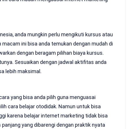
nesia, anda mungkin perlu mengikuti kursus atau
han macam ini bisa anda temukan dengan mudah di
warkan dengan beragam pilihan biaya kursus.
ktunya. Sesuaikan dengan jadwal aktifitas anda
sa lebih maksimal.
cara yang bisa anda pilih guna menguasai
lih cara belajar otodidak. Namun untuk bisa
gi karena belajar internet marketing tidak bisa
s panjang yang dibarengi dengan praktik nyata