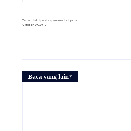
Tulisan ini dipublish pertama kali pada:
Oktober 29, 2015
Baca yang lain?