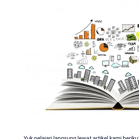
Yuk pelajari langsung lewat artikel kami beri