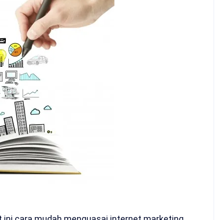
kut ini cara mudah menguasai internet marketing