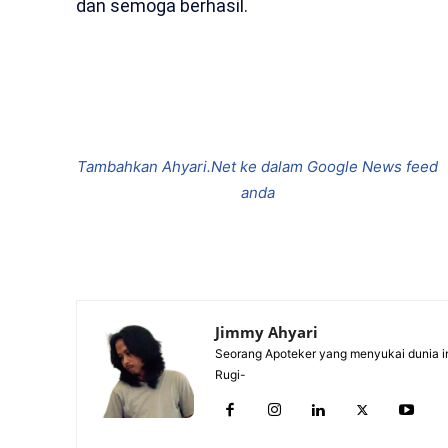
dan semoga berhasil.
Bagikan
Tambahkan Ahyari.Net ke dalam Google News feed
anda
Jimmy Ahyari
Seorang Apoteker yang menyukai dunia in
Rugi-