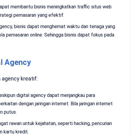
 dapat membantu bisnis meningkatkan traffic situs web
trategi pemasaran yang efektif.
gency, bisnis dapat menghemat waktu dan tenaga yang
la pemasaran online. Sehingga bisnis dapat fokus pada
l Agency
agency kreatif:
eskipun digital agency dapat menjangkau para
erkaitan dengan jaringan internet. Bila jaringan internet
n putus.
at rawan untuk kejahatan, seperti hacking, pencurian
 kartu kredit.