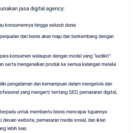
nakan jasa digital agency:
au konsumennya hingga seluruh dunia.
penjualan dari bisnis akan maju dan berkembang dengan
para konsumen walaupun dengan modal yang “sedikit”.
n serta mengenalkan produk ke semua kalangan melalui
liki pengalaman dan kemampuan dalam mengelola dan
rofesional yang mengerti tentang SEO, pemasaran digital,
i terpadu untuk membantu bisnis mencapai tujuannya
 desain website, pemasaran media sosial, dan iklan
g lebih luas.