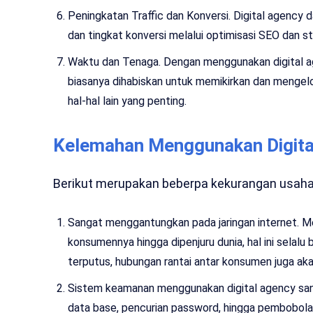
Peningkatan Traffic dan Konversi. Digital agency
dan tingkat konversi melalui optimisasi SEO dan s
Waktu dan Tenaga. Dengan menggunakan digital a
biasanya dihabiskan untuk memikirkan dan mengelo
hal-hal lain yang penting.
Kelemahan Menggunakan Digita
Berikut merupakan beberpa kekurangan usaha 
Sangat menggantungkan pada jaringan internet. M
konsumennya hingga dipenjuru dunia, hal ini selalu b
terputus, hubungan rantai antar konsumen juga aka
Sistem keamanan menggunakan digital agency sang
data base, pencurian password, hingga pembobolan