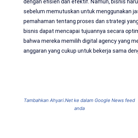
dengan efisien dan efektif. Namun, bisnis h
sebelum memutuskan untuk menggunakan jasa 
pemahaman tentang proses dan strategi yang
bisnis dapat mencapai tujuannya secara optim
bahwa mereka memilih digital agency yang memi
anggaran yang cukup untuk bekerja sama den
Bagikan
Tambahkan Ahyari.Net ke dalam Google News feed
anda