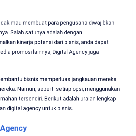
tidak mau membuat para pengusaha diwajibkan
nya. Salah satunya adalah dengan
kan kinerja potensi dari bisnis, anda dapat
dia promosi lainnya, Digital Agency juga
m membantu bisnis memperluas jangkauan mereka
mereka. Namun, seperti setiap opsi, menggunakan
emahan tersendiri. Berikut adalah uraian lengkap
 digital agency untuk bisnis.
 Agency