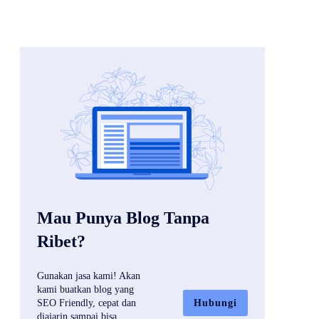
Mau Punya Blog Tanpa
Ribet?
Gunakan jasa kami! Akan
kami buatkan blog yang
Hubungi
SEO Friendly, cepat dan
diajarin sampai bisa