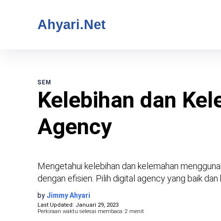
Ahyari.Net
SEM
Kelebihan dan Ke
Agency
Mengetahui kelebihan dan kelemahan menggunaka
dengan efisien. Pilih digital agency yang baik dan 
by
Jimmy Ahyari
Last Updated:
Januari 29, 2023
Perkiraan waktu selesai membaca:
2
menit