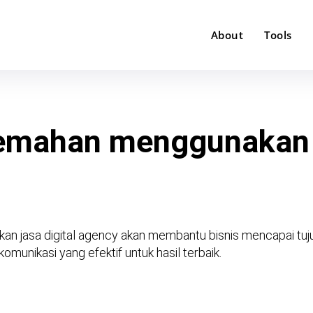
About
Tools
lemahan menggunakan 
n jasa digital agency akan membantu bisnis mencapai tuj
komunikasi yang efektif untuk hasil terbaik.