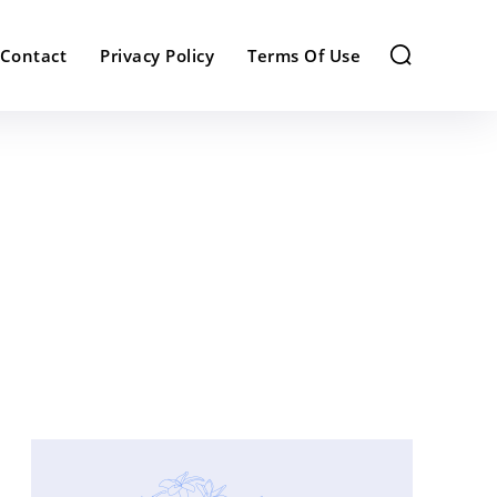
Contact
Privacy Policy
Terms Of Use