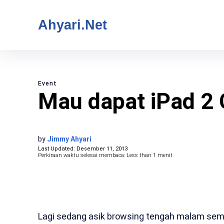
Ahyari.Net
Event
Mau dapat iPad 2 
by
Jimmy Ahyari
Last Updated:
Desember 11, 2013
Perkiraan waktu selesai membaca:
Less than 1
menit
Lagi sedang asik browsing tengah malam sembar