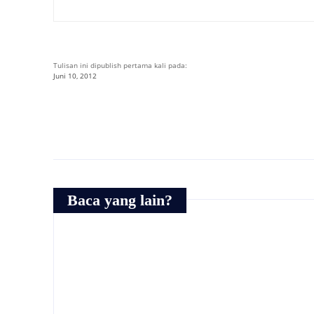
Tulisan ini dipublish pertama kali pada:
Juni 10, 2012
Baca yang lain?