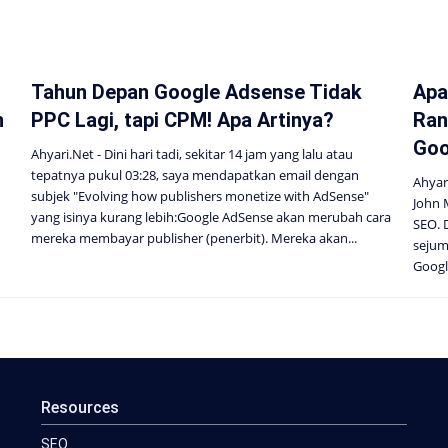
Tahun Depan Google Adsense Tidak
Apa
n
PPC Lagi, tapi CPM! Apa Artinya?
Ran
Goo
Ahyari.Net - Dini hari tadi, sekitar 14 jam yang lalu atau
tepatnya pukul 03:28, saya mendapatkan email dengan
Ahyar
subjek "Evolving how publishers monetize with AdSense"
John 
yang isinya kurang lebih:Google AdSense akan merubah cara
SEO. 
mereka membayar publisher (penerbit). Mereka akan...
sejum
Googl
Resources
SEO