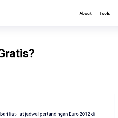
About
Tools
Gratis?
i liat-liat jadwal pertandingan Euro 2012 di