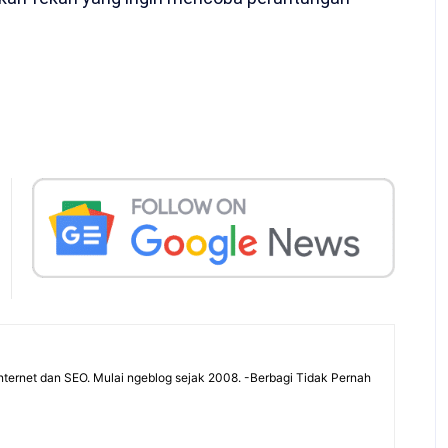
ternet dan SEO. Mulai ngeblog sejak 2008. -Berbagi Tidak Pernah