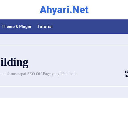
Ahyari.Net
Theme & Plugin
Tutorial
ilding
15
untuk mencapai SEO Off Page yang lebih baik
Do