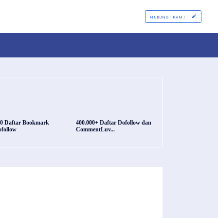
HUBUNGI KAMI
0 Daftar Bookmark
400.000+ Daftar Dofollow dan
follow
CommentLuv...