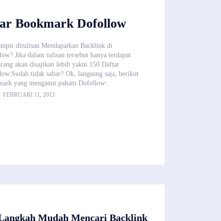
tar Bookmark Dofollow
mpir ditulisan Mendapatkan Backlink di
w? Jika dalam tulisan tersebut hanya terdapat
arang akan disajikan lebih yakni 150 Daftar
w.Sudah tidak sabar? Ok, langsung saja, berikut
mark yang menganut paham Dofollow:
-
FEBRUARI 11, 2013
 Langkah Mudah Mencari Backlink