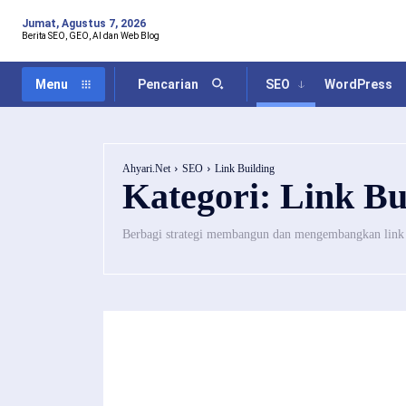
Jumat, Agustus 7, 2026
Berita SEO, GEO, AI dan Web Blog
SEO
WordPress
Menu
Pencarian
Ahyari.Net
SEO
Link Building
Kategori:
Link Bu
Berbagi strategi membangun dan mengembangkan link 