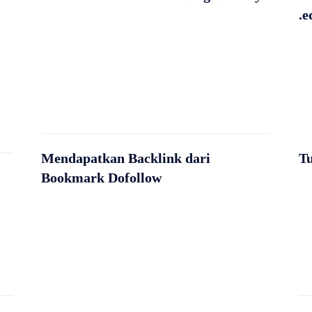
.e
Mendapatkan Backlink dari
T
Bookmark Dofollow