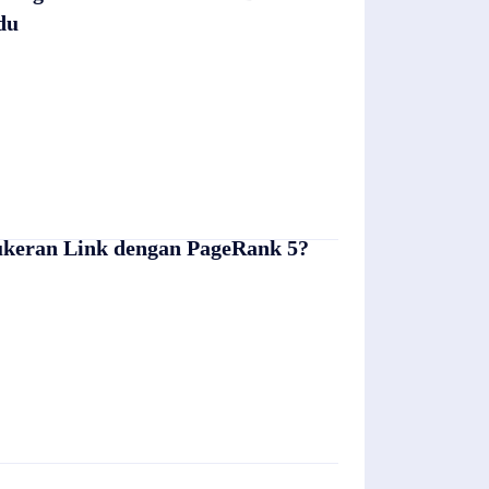
du
ukeran Link dengan PageRank 5?