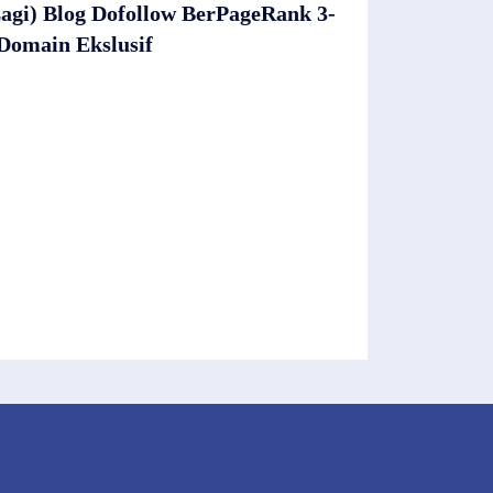
agi) Blog Dofollow BerPageRank 3-
Domain Ekslusif