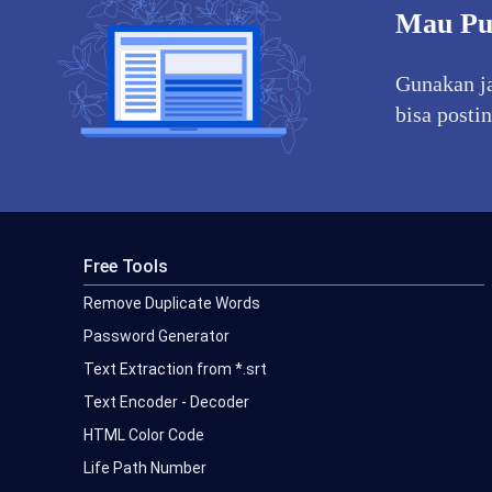
Mau Pu
Gunakan ja
bisa postin
Free Tools
Remove Duplicate Words
Password Generator
Text Extraction from *.srt
Text Encoder - Decoder
HTML Color Code
Life Path Number