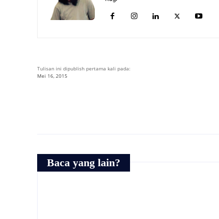
Tulisan ini dipublish pertama kali pada:
Mei 16, 2015
Baca yang lain?