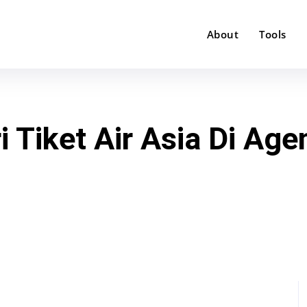
About
Tools
Tiket Air Asia Di Age