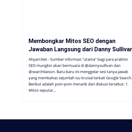
Membongkar Mitos SEO dengan
Jawaban Langsung dari Danny Sulliva
Ahyari.Net - Sumber informasi "utama" bagi para praktisi
SEO mungkin akan bermuara di @dannysullivan dan
@searchliaison. Baru-baru ini menggelar sesi tanya jawab
yang membahas sejumlah isu krusial terkait Google Search.
Berikut adalah poin-poin menarik dari diskusi tersebut. 1.
Mitos seputar...