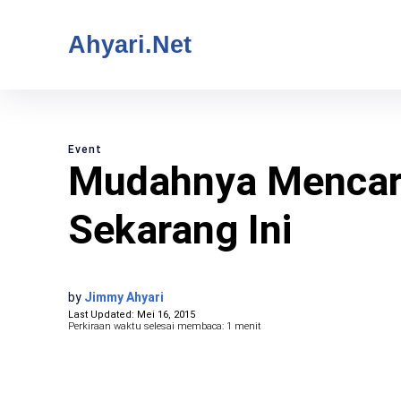
Ahyari.Net
Event
Mudahnya Mencari 
Sekarang Ini
by
Jimmy Ahyari
Last Updated:
Mei 16, 2015
Perkiraan waktu selesai membaca:
1
menit