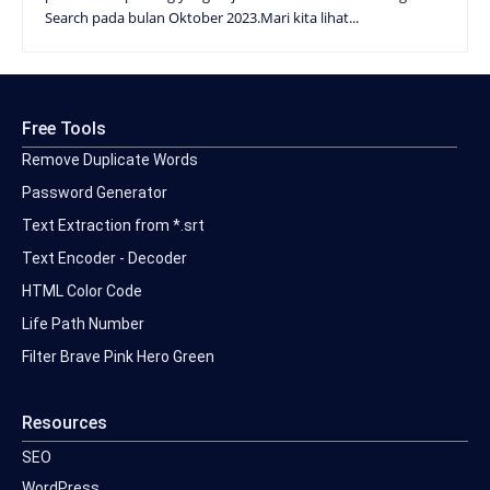
Search pada bulan Oktober 2023.Mari kita lihat...
Free Tools
Remove Duplicate Words
Password Generator
Text Extraction from *.srt
Text Encoder - Decoder
HTML Color Code
Life Path Number
Filter Brave Pink Hero Green
Resources
SEO
WordPress