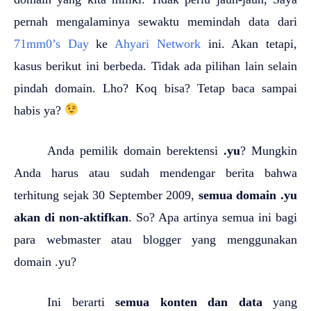
pernah mengalaminya sewaktu memindah data dari
71mm0’s Day
ke
Ahyari Network
ini. Akan tetapi,
kasus berikut ini berbeda. Tidak ada pilihan lain selain
pindah domain. Lho? Koq bisa? Tetap baca sampai
habis ya?
Anda pemilik domain berektensi
.yu
? Mungkin
Anda harus atau sudah mendengar berita bahwa
terhitung sejak 30 September 2009,
semua domain .yu
akan di non-aktifkan
. So? Apa artinya semua ini bagi
para webmaster atau blogger yang menggunakan
domain .yu?
Ini berarti
semua konten dan data
yang