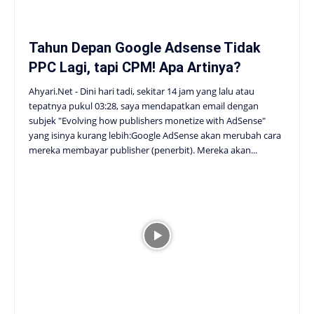
Tahun Depan Google Adsense Tidak
PPC Lagi, tapi CPM! Apa Artinya?
Ahyari.Net - Dini hari tadi, sekitar 14 jam yang lalu atau
tepatnya pukul 03:28, saya mendapatkan email dengan
subjek "Evolving how publishers monetize with AdSense"
yang isinya kurang lebih:Google AdSense akan merubah cara
mereka membayar publisher (penerbit). Mereka akan...