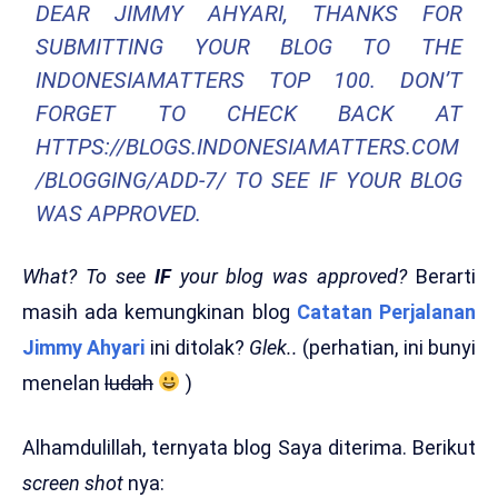
DEAR JIMMY AHYARI, THANKS FOR
SUBMITTING YOUR BLOG TO THE
INDONESIAMATTERS TOP 100. DON’T
FORGET TO CHECK BACK AT
HTTPS://BLOGS.INDONESIAMATTERS.COM
/BLOGGING/ADD-7/ TO SEE IF YOUR BLOG
WAS APPROVED.
What? To see
IF
your blog was approved?
Berarti
masih ada kemungkinan blog
Catatan Perjalanan
Jimmy Ahyari
ini ditolak?
Glek..
(perhatian, ini bunyi
menelan
ludah
)
Alhamdulillah, ternyata blog Saya diterima. Berikut
screen shot
nya: