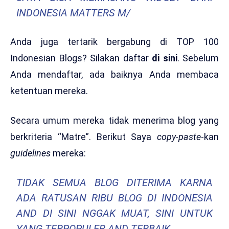
INDONESIA MATTERS M/
Anda juga tertarik bergabung di TOP 100
Indonesian Blogs? Silakan daftar
di sini
. Sebelum
Anda mendaftar, ada baiknya Anda membaca
ketentuan mereka.
Secara umum mereka tidak menerima blog yang
berkriteria “Matre”. Berikut Saya
copy-paste
-kan
guidelines
mereka:
TIDAK SEMUA BLOG DITERIMA KARNA
ADA RATUSAN RIBU BLOG DI INDONESIA
AND DI SINI NGGAK MUAT, SINI UNTUK
YANG TERPOPULER AND TERBAIK.