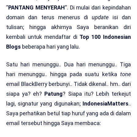
“
PANTANG MENYERAH
“. Di mulai dari kepindahan
domain dan terus menerus di
update
isi dan
tulisan; hingga akhirnya Saya beranikan diri
kembali untuk mendaftar di
Top 100 Indonesian
Blogs
beberapa hari yang lalu.
Satu hari menunggu.. Dua hari menunggu.. Tiga
hari menunggu.. hingga pada suatu ketika
tone
email BlackBerry berbunyi.. Tidak dikenal.. hm.. dari
siapa ya? eh?
Patung
? Siapa itu? Lebih terkejut
lagi, signatur yang digunakan;
IndonesiaMatters
..
Saya perhatikan betul tiap huruf yang ada di dalam
email tersebut hingga Saya membaca: