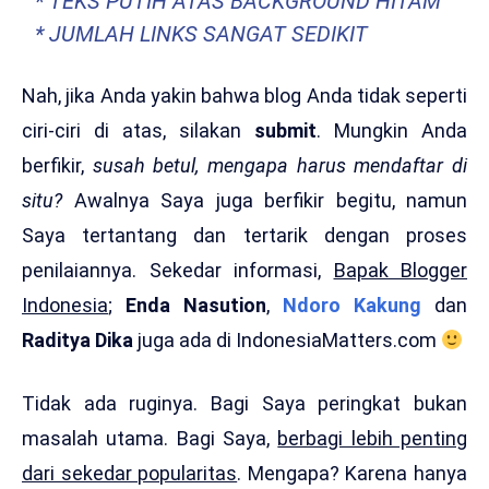
* TEKS PUTIH ATAS BACKGROUND HITAM
* JUMLAH LINKS SANGAT SEDIKIT
Nah, jika Anda yakin bahwa blog Anda tidak seperti
ciri-ciri di atas, silakan
submit
. Mungkin Anda
berfikir,
susah betul, mengapa harus mendaftar di
situ?
Awalnya Saya juga berfikir begitu, namun
Saya tertantang dan tertarik dengan proses
penilaiannya. Sekedar informasi,
Bapak Blogger
Indonesia
;
Enda Nasution
,
Ndoro Kakung
dan
Raditya Dika
juga ada di IndonesiaMatters.com
Tidak ada ruginya. Bagi Saya peringkat bukan
masalah utama. Bagi Saya,
berbagi lebih penting
dari sekedar popularitas
. Mengapa? Karena hanya