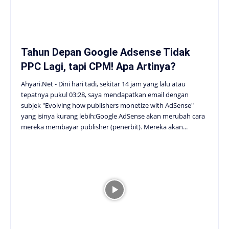
Tahun Depan Google Adsense Tidak
PPC Lagi, tapi CPM! Apa Artinya?
Ahyari.Net - Dini hari tadi, sekitar 14 jam yang lalu atau
tepatnya pukul 03:28, saya mendapatkan email dengan
subjek "Evolving how publishers monetize with AdSense"
yang isinya kurang lebih:Google AdSense akan merubah cara
mereka membayar publisher (penerbit). Mereka akan...