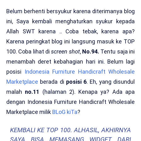
Belum berhenti bersyukur karena diterimanya blog
ini, Saya kembali menghaturkan syukur kepada
Allah SWT karena .. Coba tebak, karena apa?
Karena peringkat blog ini langsung masuk ke TOP
100. Coba lihat di
screen shot
,
No.94.
Tentu saja ini
menambah deret kebahagian hari ini. Belum lagi
posisi
Indonesia Furniture Handicraft Wholesale
Marketplace
berada di
posisi 6
. Eh, yang disundul
malah
no.11
(halaman 2). Kenapa ya? Ada apa
dengan Indonesia Furniture Handicraft Wholesale
Marketplace milik
BLoG kiTa
?
KEMBALI KE TOP 100. ALHASIL, AKHIRNYA
SAYA BISA MEMASANG
WIDGET
DARI