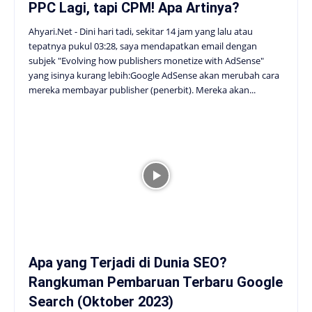
PPC Lagi, tapi CPM! Apa Artinya?
Ahyari.Net - Dini hari tadi, sekitar 14 jam yang lalu atau
tepatnya pukul 03:28, saya mendapatkan email dengan
subjek "Evolving how publishers monetize with AdSense"
yang isinya kurang lebih:Google AdSense akan merubah cara
mereka membayar publisher (penerbit). Mereka akan...
Apa yang Terjadi di Dunia SEO?
Rangkuman Pembaruan Terbaru Google
Search (Oktober 2023)