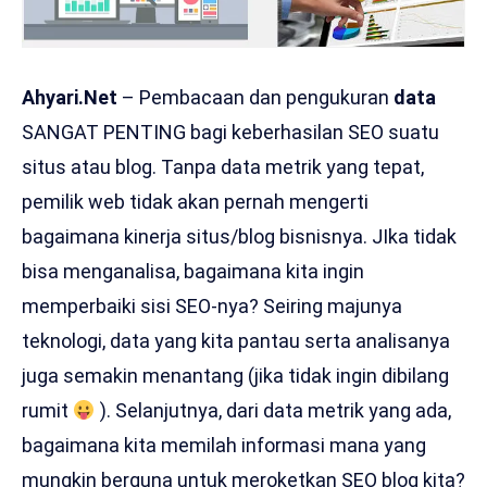
Ahyari.Net
– Pembacaan dan pengukuran
data
SANGAT PENTING bagi keberhasilan SEO suatu
situs atau blog. Tanpa data metrik yang tepat,
pemilik web tidak akan pernah mengerti
bagaimana kinerja situs/blog bisnisnya. JIka tidak
bisa menganalisa, bagaimana kita ingin
memperbaiki sisi SEO-nya? Seiring majunya
teknologi, data yang kita pantau serta analisanya
juga semakin menantang (jika tidak ingin dibilang
rumit
). Selanjutnya, dari data metrik yang ada,
bagaimana kita memilah informasi mana yang
mungkin berguna untuk meroketkan SEO blog kita?