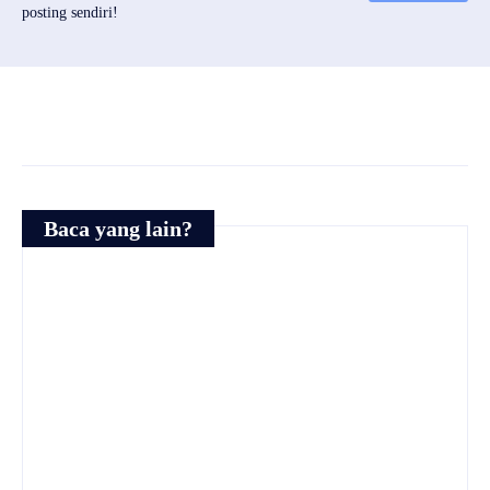
posting sendiri!
Baca yang lain?