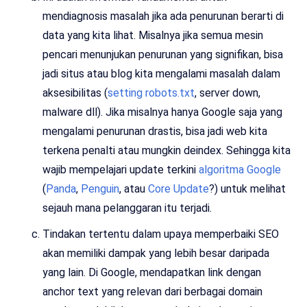
mendiagnosis masalah jika ada penurunan berarti di
data yang kita lihat. Misalnya jika semua mesin
pencari menunjukan penurunan yang signifikan, bisa
jadi situs atau blog kita mengalami masalah dalam
aksesibilitas (
setting robots.txt
, server down,
malware dll). Jika misalnya hanya Google saja yang
mengalami penurunan drastis, bisa jadi web kita
terkena penalti atau mungkin deindex. Sehingga kita
wajib mempelajari update terkini
algoritma Google
(
Panda
,
Penguin
, atau
Core Update
?) untuk melihat
sejauh mana pelanggaran itu terjadi.
Tindakan tertentu dalam upaya memperbaiki SEO
akan memiliki dampak yang lebih besar daripada
yang lain. Di Google, mendapatkan link dengan
anchor text yang relevan dari berbagai domain