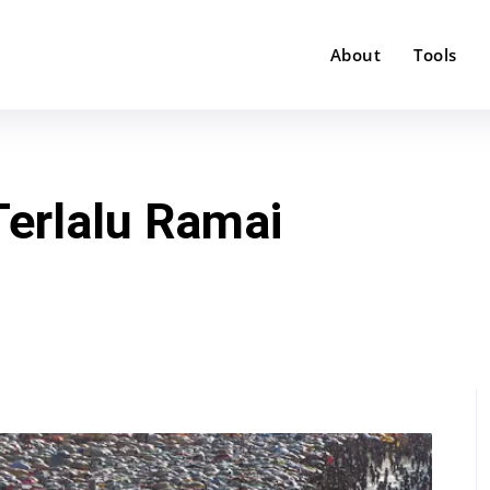
About
Tools
Terlalu Ramai