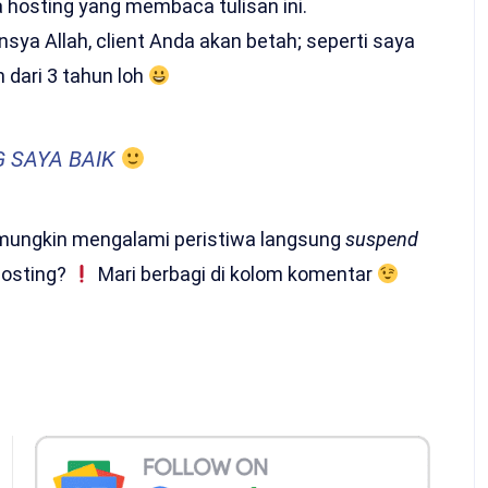
 hosting yang membaca tulisan ini.
nsya Allah, client Anda akan betah; seperti saya
h dari 3 tahun loh
 SAYA BAIK
ungkin mengalami peristiwa langsung
suspend
hosting?
Mari berbagi di kolom komentar