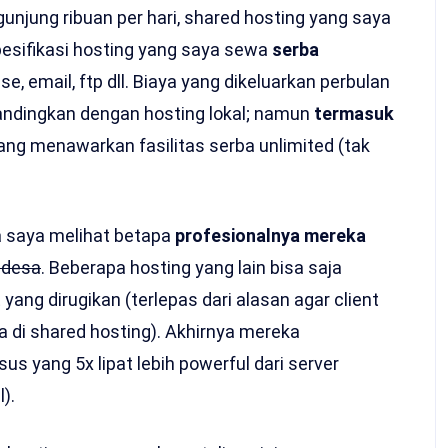
gunjung ribuan per hari, shared hosting yang saya
pesifikasi hosting yang saya sewa
serba
se, email, ftp dll. Biaya yang dikeluarkan perbulan
bandingkan dengan hosting lokal; namun
termasuk
yang menawarkan fasilitas serba unlimited (tak
a saya melihat betapa
profesionalnya mereka
 desa
. Beberapa hosting yang lain bisa saja
 yang dirugikan (terlepas dari alasan agar client
 di shared hosting). Akhirnya mereka
 yang 5x lipat lebih powerful dari server
).