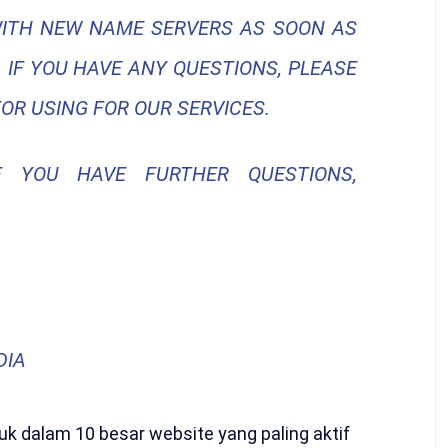
WITH NEW NAME SERVERS AS SOON AS
 IF YOU HAVE ANY QUESTIONS, PLEASE
FOR USING FOR OUR SERVICES.
 YOU HAVE FURTHER QUESTIONS,
DIA
k dalam 10 besar website yang paling aktif