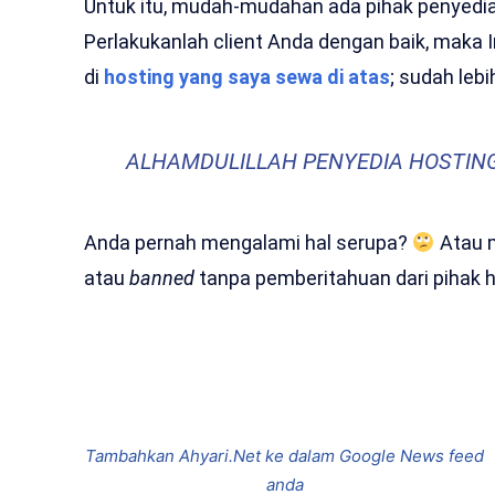
Untuk itu, mudah-mudahan ada pihak penyedia
Perlakukanlah client Anda dengan baik, maka I
di
hosting yang saya sewa di atas
; sudah lebi
ALHAMDULILLAH PENYEDIA HOSTING
Anda pernah mengalami hal serupa?
Atau m
atau
banned
tanpa pemberitahuan dari pihak 
Bagikan
Tambahkan Ahyari.Net ke dalam Google News feed
anda