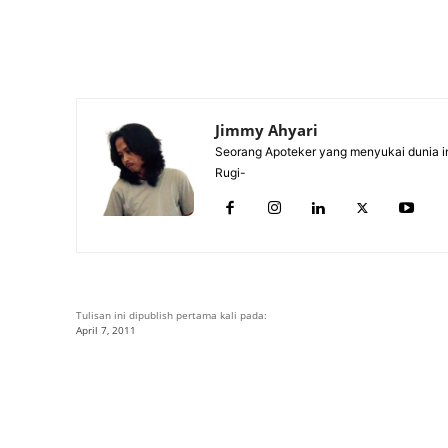
Jimmy Ahyari
Seorang Apoteker yang menyukai dunia in
Rugi-
Tulisan ini dipublish pertama kali pada:
April 7, 2011