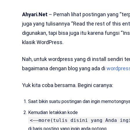
Ahyari.Net
– Pernah lihat postingan yang “ter
juga yang tulisannya “Read the rest of this e
digunakan, tapi bisa juga itu karena fungsi “I
klasik WordPress.
Nah, untuk wordpress yang di install sendiri t
bagaimana dengan blog yang ada di
wordpres
Yuk kita coba bersama. Begini caranya:
Saat bikin suatu postingan dan ingin memotongnya
Kemudian letakkan kode
<––more(tulis disini yang Anda ing
di baris posting yang ingin anda potong.