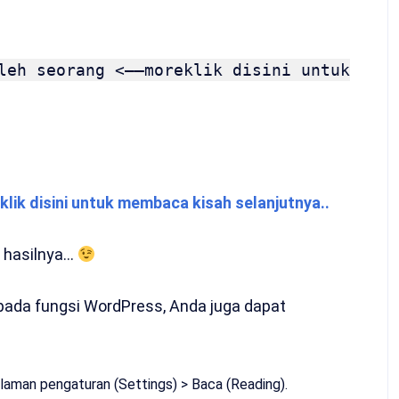
leh seorang <––moreklik disini untuk
klik disini untuk membaca kisah selanjutnya..
t hasilnya…
pada fungsi WordPress, Anda juga dapat
aman pengaturan (Settings) > Baca (Reading).