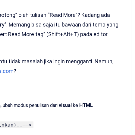
potong” oleh tulisan “Read More”? Kadang ada
ntry”. Memang bisa saja itu bawaan dari tema yang
nsert Read More tag” (Shift+Alt+T) pada editor
entu tidak masalah jika ingin mengganti. Namun,
s.com
?
, ubah modus penulisan dari
visual
ke
HTML
inkan)..––>