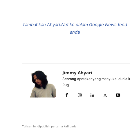
Bagikan
Tambahkan Ahyari.Net ke dalam Google News feed
anda
Jimmy Ahyari
Seorang Apoteker yang menyukai dunia in
Rugi-
Tulisan ini dipublish pertama kali pada: