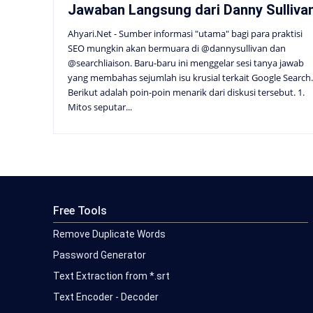
Jawaban Langsung dari Danny Sulliva
Ahyari.Net - Sumber informasi "utama" bagi para praktisi
SEO mungkin akan bermuara di @dannysullivan dan
@searchliaison. Baru-baru ini menggelar sesi tanya jawab
yang membahas sejumlah isu krusial terkait Google Search.
Berikut adalah poin-poin menarik dari diskusi tersebut. 1.
Mitos seputar...
Free Tools
Remove Duplicate Words
Password Generator
Text Extraction from *.srt
Text Encoder - Decoder