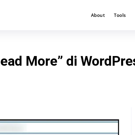
About
Tools
Read More” di WordPre